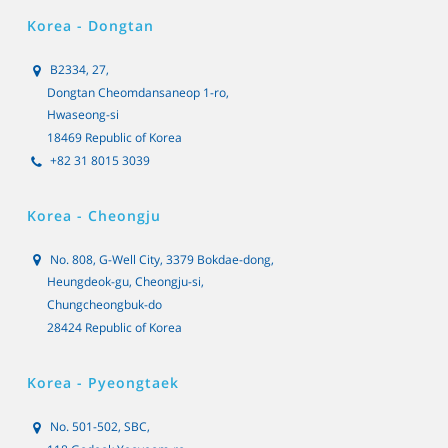
Korea - Dongtan
B2334, 27,
Dongtan Cheomdansaneop 1-ro,
Hwaseong-si
18469 Republic of Korea
+82 31 8015 3039
Korea - Cheongju
No. 808, G-Well City, 3379 Bokdae-dong,
Heungdeok-gu, Cheongju-si,
Chungcheongbuk-do
28424 Republic of Korea
Korea - Pyeongtaek
No. 501-502, SBC,