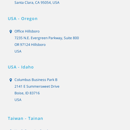
Santa Clara, CA 95054, USA
USA - Oregon
Office Hillsboro
7235 N.E. Evergreen Parkway, Suite 800
OR 97124 Hillsboro
USA
USA - Idaho
Columbus Business Park B
2141 E Summersweet Drive
Boise, ID 83716
USA
Taiwan - Tainan