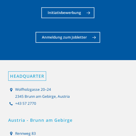
Initiativbewerbung
Anmeldung zum Jobletter
HEADQUARTER
Wolfholzgasse 20–24
2345 Brunn am Gebirge, Austria
+43 57 2770
Austria - Brunn am Gebirge
Rennweg 83