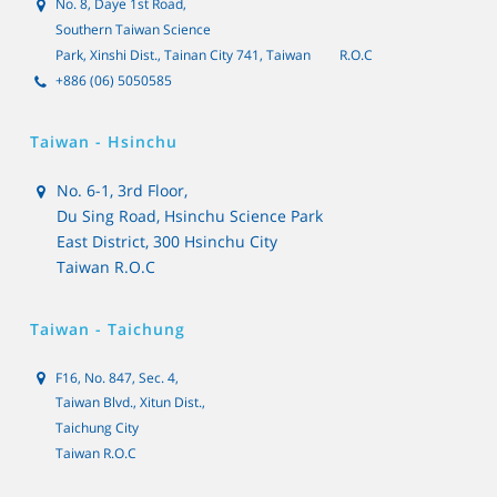
No. 8, Daye 1st Road,
Southern Taiwan Science
Park, Xinshi Dist., Tainan City 741, Taiwan
R.O.C
+886 (06) 5050585
Taiwan - Hsinchu
No. 6-1, 3rd Floor,
Du Sing Road, Hsinchu Science Park
East District, 300 Hsinchu City
Taiwan R.O.C
Taiwan - Taichung
F16, No. 847, Sec. 4,
Taiwan Blvd., Xitun Dist.,
Taichung City
Taiwan R.O.C