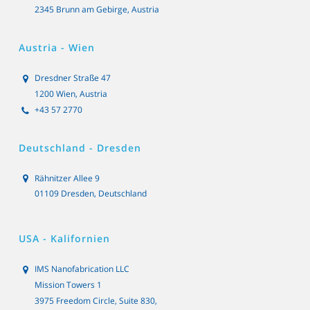
2345 Brunn am Gebirge, Austria
Austria - Wien
Dresdner Straße 47
1200 Wien, Austria
+43 57 2770
Deutschland - Dresden
Rähnitzer Allee 9
01109 Dresden, Deutschland
USA - Kalifornien
IMS Nanofabrication LLC
Mission Towers 1
3975 Freedom Circle, Suite 830,