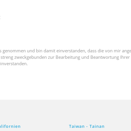
t
s genommen und bin damit einverstanden, dass die von mir ang
r streng zweckgebunden zur Bearbeitung und Beantwortung Ihrer
einverstanden.
alifornien
Taiwan - Tainan